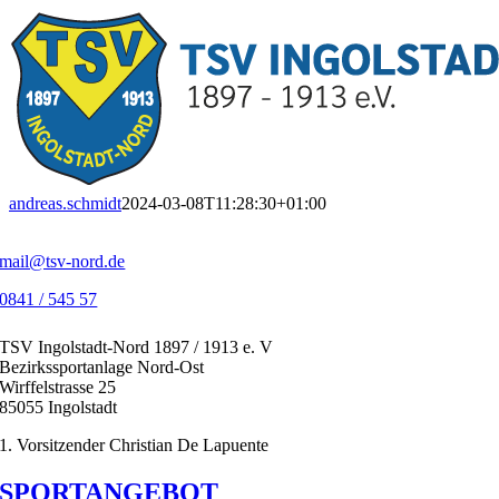
Zum
Inhalt
springen
andreas.schmidt
2024-03-08T11:28:30+01:00
mail@tsv-nord.de
0841 / 545 57
TSV Ingolstadt-Nord 1897 / 1913 e. V
Bezirkssportanlage Nord-Ost
Wirffelstrasse 25
85055 Ingolstadt
1. Vorsitzender Christian De Lapuente
SPORTANGEBOT